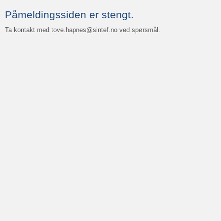
Påmeldingssiden er stengt.
Ta kontakt med tove.hapnes@sintef.no ved spørsmål.